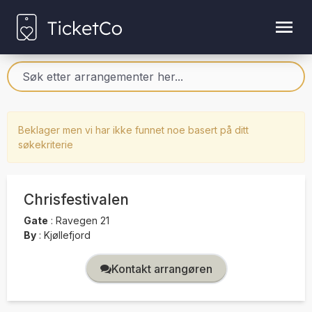
Beklager men vi har ikke funnet noe basert på ditt
søkekriterie
Chrisfestivalen
Gate
:
Ravegen 21
By
:
Kjøllefjord
Kontakt arrangøren